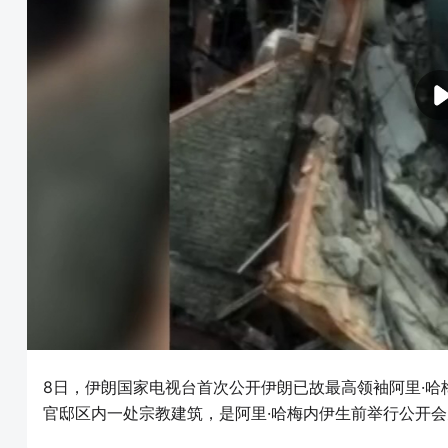
8日，伊朗国家电视台首次公开伊朗已故最高领袖阿里·
官邸区内一处宗教建筑，是阿里·哈梅内伊生前举行公开