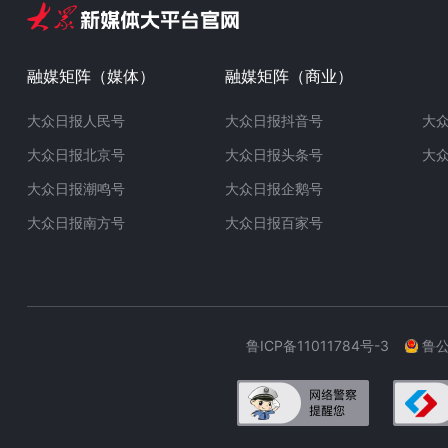
融媒矩阵（媒体）
融媒矩阵（商业）
大众日报人民号
大众日报抖音号
大
大众日报北京号
大众日报头条号
大
大众日报潮鸣号
大众日报企鹅号
大众日报南方号
大众日报百家号
鲁ICP备11011784号-3
鲁公网