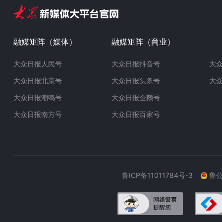
融媒矩阵（媒体）
融媒矩阵（商业）
大众日报人民号
大众日报抖音号
大
大众日报北京号
大众日报头条号
大
大众日报潮鸣号
大众日报企鹅号
大众日报南方号
大众日报百家号
鲁ICP备11011784号-3
鲁公网