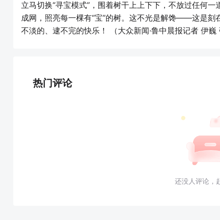
立马切换“寻宝模式”，围着树干上上下下，不放过任何
成网，照亮每一棵有“宝”的树。这不光是解馋——这是
不淡的、逮不完的快乐！ （大众新闻·鲁中晨报记者 伊巍
热门评论
还没人评论，