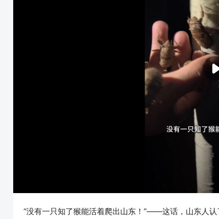
“没有一只知了猴能活着爬出山东！”——这话，山东人