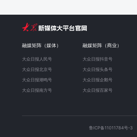
融媒矩阵（媒体）
融媒矩阵（商业）
大众日报人民号
大众日报抖音号
大众日报北京号
大众日报头条号
大众日报潮鸣号
大众日报企鹅号
大众日报南方号
大众日报百家号
鲁ICP备11011784号-