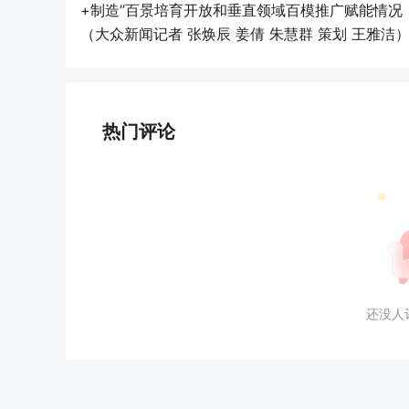
+制造”百景培育开放和垂直领域百模推广赋能情况
（大众新闻记者 张焕辰 姜倩 朱慧群 策划 王雅洁
热门评论
还没人