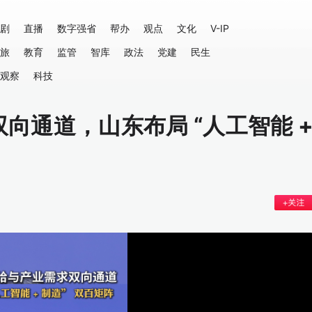
剧
直播
数字强省
帮办
观点
文化
V-IP
旅
教育
监管
智库
政法
党建
民生
观察
科技
向通道，山东布局 “人工智能 