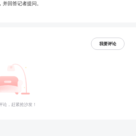
，并回答记者提问。
）
我要评论
评论，赶紧抢沙发！