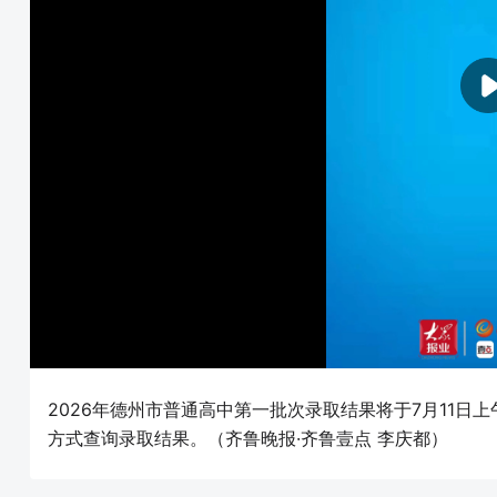
2026年德州市普通高中第一批次录取结果将于7月11日
方式查询录取结果。（齐鲁晚报·齐鲁壹点 李庆都）