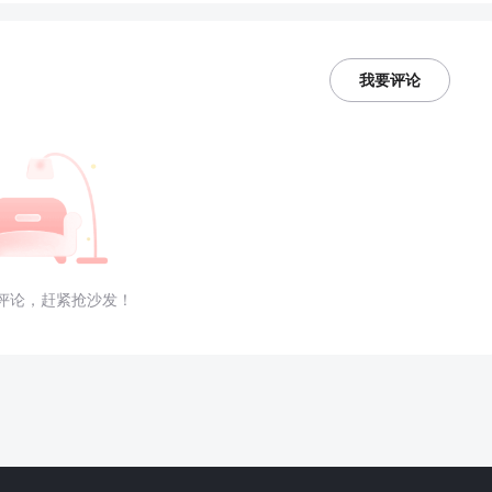
我要评论
评论，赶紧抢沙发！