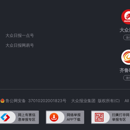
大众
大众日报一点号
微
大众日报网易号
齐鲁
微
3
鲁公网安备 37010202001823号 大众报业集团 版权所有(C) All Rig