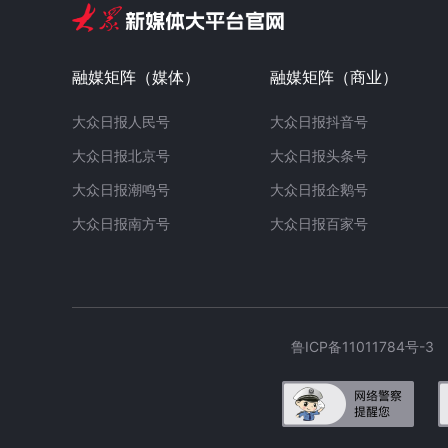
融媒矩阵（媒体）
融媒矩阵（商业）
大众日报人民号
大众日报抖音号
大众日报北京号
大众日报头条号
大众日报潮鸣号
大众日报企鹅号
大众日报南方号
大众日报百家号
鲁ICP备11011784号-