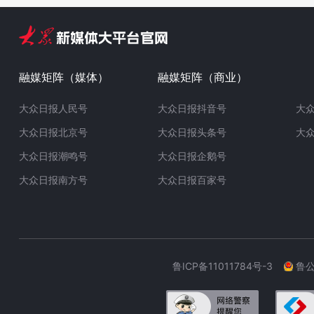
融媒矩阵（媒体）
融媒矩阵（商业）
大众日报人民号
大众日报抖音号
大
大众日报北京号
大众日报头条号
大
大众日报潮鸣号
大众日报企鹅号
大众日报南方号
大众日报百家号
鲁ICP备11011784号-3
鲁公网