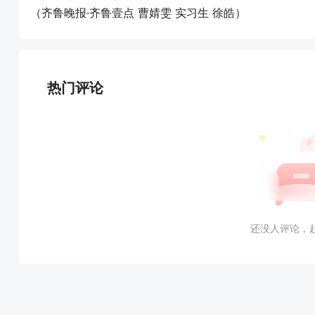
（齐鲁晚报·齐鲁壹点 曹婧雯 实习生 徐皓）
热门评论
还没人评论，