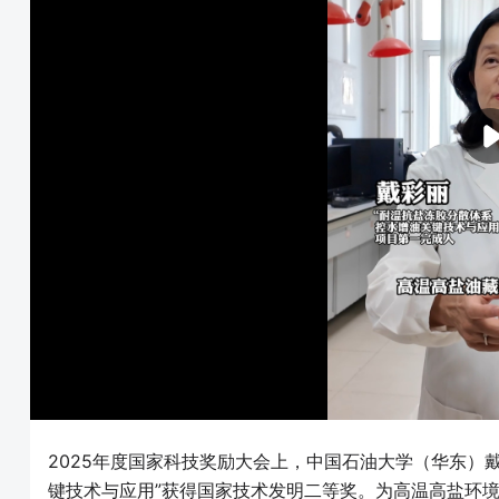
2025年度国家科技奖励大会上，中国石油大学（华东）
键技术与应用”获得国家技术发明二等奖。为高温高盐环