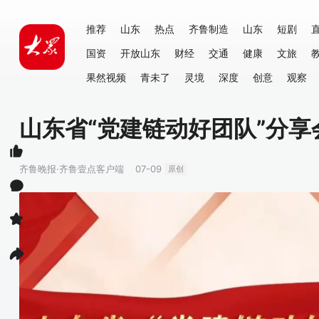
推荐
山东
热点
齐鲁制造
山东
短剧
国资
开放山东
财经
交通
健康
文旅
果然视频
青未了
灵境
深度
创意
观察
山东省“党建链动好团队”分享
齐鲁晚报·齐鲁壹点客户端
07-09
原创