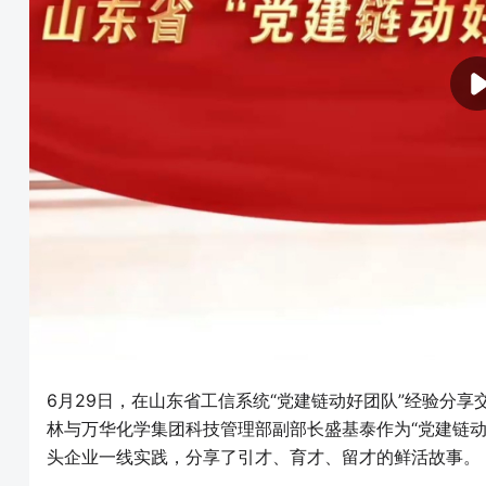
6月29日，在山东省工信系统“党建链动好团队”经验分
林与万华化学集团科技管理部副部长盛基泰作为“党建链
头企业一线实践，分享了引才、育才、留才的鲜活故事。