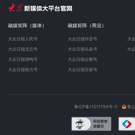
融媒矩阵（媒体）
融媒矩阵（商业）
大众日报人民号
大众日报抖音号
大
大众日报北京号
大众日报头条号
大
大众日报潮鸣号
大众日报企鹅号
大众日报南方号
大众日报百家号
鲁ICP备11011784号-3
鲁公网