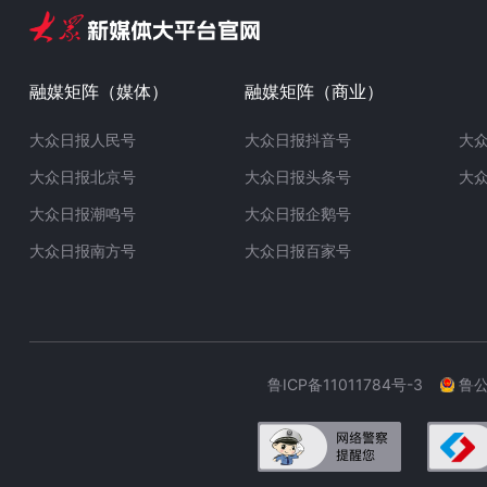
融媒矩阵（媒体）
融媒矩阵（商业）
大众日报人民号
大众日报抖音号
大
大众日报北京号
大众日报头条号
大
大众日报潮鸣号
大众日报企鹅号
大众日报南方号
大众日报百家号
鲁ICP备11011784号-3
鲁公网