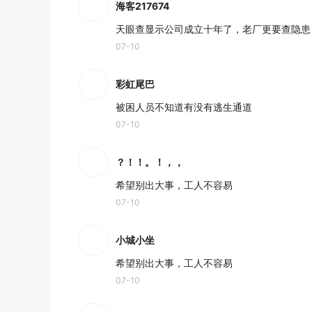
海客217674
天眼查显示公司成立十年了，老厂更要查隐患
07-10
彩虹尾巴
被困人员不知道有没有逃生通道
07-10
？！！。！，，
希望别出大事，工人不容易
07-10
小城小坐
希望别出大事，工人不容易
07-10