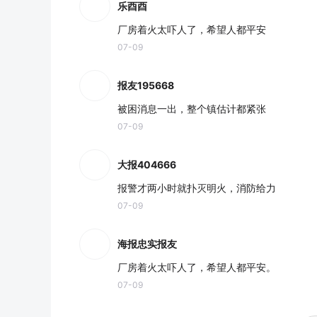
乐酉酉
厂房着火太吓人了，希望人都平安
07-09
报友195668
被困消息一出，整个镇估计都紧张
07-09
大报404666
报警才两小时就扑灭明火，消防给力
07-09
海报忠实报友
厂房着火太吓人了，希望人都平安。
07-09