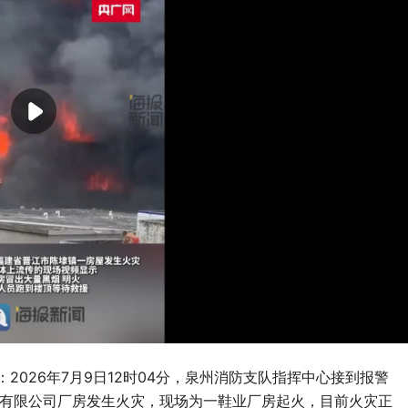
2026年7月9日12时04分，泉州消防支队指挥中心接到报警
业有限公司厂房发生火灾，现场为一鞋业厂房起火，目前火灾正