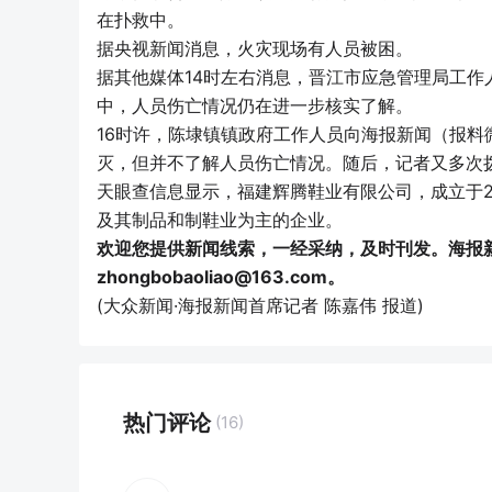
在扑救中。
据央视新闻消息，火灾现场有人员被困。
据其他媒体14时左右消息，晋江市应急管理局工
中，人员伤亡情况仍在进一步核实了解。
16时许，陈埭镇镇政府工作人员向海报新闻（报料微信
灭，但并不了解人员伤亡情况。随后，记者又多次
天眼查信息显示，福建辉腾鞋业有限公司，成立于2
及其制品和制鞋业为主的企业。
欢迎您提供新闻线索，一经采纳，及时刊发。海报新闻
zhongbobaoliao@163.com。
(大众新闻·海报新闻首席记者 陈嘉伟 报道)
热门评论
(16)