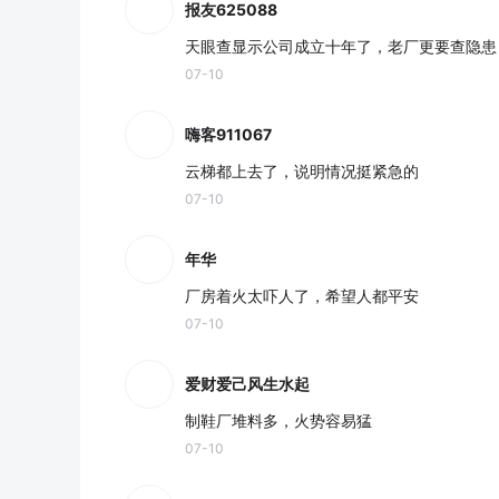
报友625088
天眼查显示公司成立十年了，老厂更要查隐患
07-10
嗨客911067
云梯都上去了，说明情况挺紧急的
07-10
年华
厂房着火太吓人了，希望人都平安
07-10
爱财爱己风生水起
制鞋厂堆料多，火势容易猛
07-10