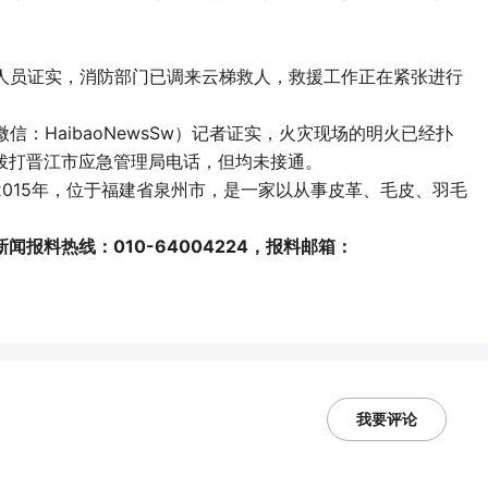
作人员证实，消防部门已调来云梯救人，救援工作正在紧张进行
：HaibaoNewsSw）记者证实，火灾现场的明火已经扑
拨打晋江市应急管理局电话，但均未接通。
015年，位于福建省泉州市，是一家以从事皮革、毛皮、羽毛
报料热线：010-64004224，报料邮箱：
我要评论