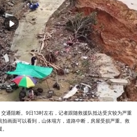
，交通阻断。9日13时左右，记者跟随救援队抵达受灾较为严重
航拍画面可以看到，山体塌方，道路中断，房屋受损严重。救
援。