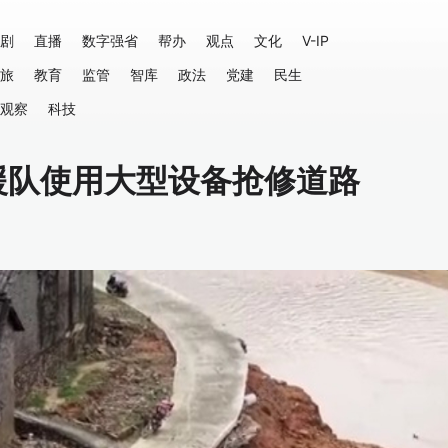
剧
直播
数字强省
帮办
观点
文化
V-IP
旅
教育
监管
智库
政法
党建
民生
观察
科技
援队使用大型设备抢修道路