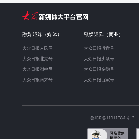
融媒矩阵（媒体）
融媒矩阵（商业）
大众日报人民号
大众日报抖音号
大众日报北京号
大众日报头条号
大众日报潮鸣号
大众日报企鹅号
大众日报南方号
大众日报百家号
鲁ICP备11011784号-