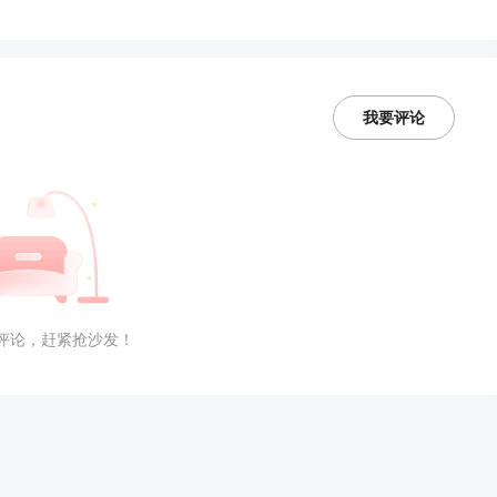
我要评论
评论，赶紧抢沙发！