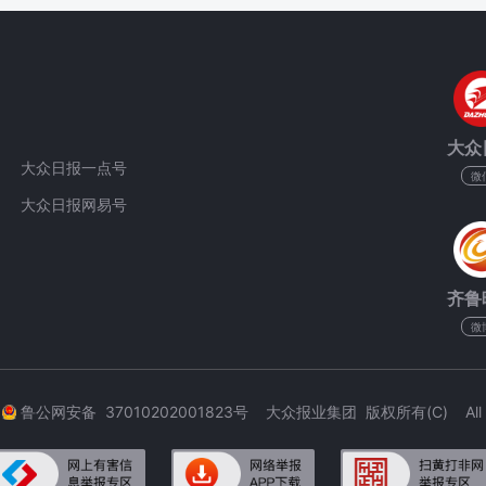
大众
大众日报一点号
微
大众日报网易号
齐鲁
微
3
鲁公网安备 37010202001823号 大众报业集团 版权所有(C) All Rig