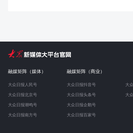
融媒矩阵（媒体）
融媒矩阵（商业）
大众日报人民号
大众日报抖音号
大
大众日报北京号
大众日报头条号
大
大众日报潮鸣号
大众日报企鹅号
大众日报南方号
大众日报百家号